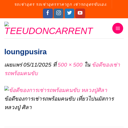
ข้าม
รถเช่าอุดร รถเช่าอุดรราคาถูก เช่ารถอุดรขับเอง.
ไป
ยัง
เนื้อหา
loungpusira
เผยแพร่
05/11/2025
ที่
500 × 500
ใน
ข้อดีของเช่า
รถพร้อมคนขับ
ข้อดีของการเช่ารถพร้อมคนขับ เที่ยวไปนมัสการ
หลวงปู่ ศิลา