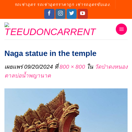
ข้าม
รถเช่าอุดร รถเช่าอุดรราคาถูก เช่ารถอุดรขับเอง.
ไป
ยัง
เนื้อหา
Naga statue in the temple
เผยแพร่
09/20/2024
ที่
800 × 800
ใน
วัดป่าดงหนอง
ตาลบ่อน้ำพญานาค