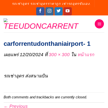
ข้าม
รถเช่าอุดร รถเช่าอุดรราคาถูก เช่ารถอุดรขับเอง.
ไป
ยัง
เนื้อหา
carforrentudonthaniairport- 1
เผยแพร่
12/20/2024
ที่
300 × 300
ใน
หน้าแรก
รถเช่าอุดร ส่งสนามบิน
Both comments and trackbacks are currently closed.
←
Previous