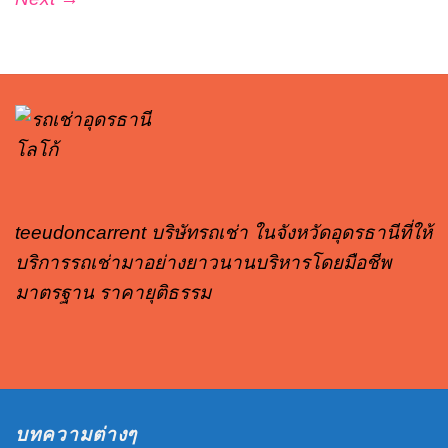
teeudoncarrent บริษัทรถเช่า ในจังหวัดอุดรธานีที่ให้
บริการรถเช่ามาอย่างยาวนานบริหารโดยมือชีพ
มาตรฐาน ราคายุติธรรม
บทความต่างๆ