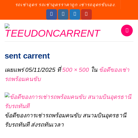
ข้าม
รถเช่าอุดร รถเช่าอุดรราคาถูก เช่ารถอุดรขับเอง.
ไป
ยัง
เนื้อหา
sent carrent
เผยแพร่
05/11/2025
ที่
500 × 500
ใน
ข้อดีของเช่า
รถพร้อมคนขับ
ข้อดีของการเช่ารถพร้อมคนขับ สนามบินอุดรธานี
รับรถทันที ส่งรถทันเวลา