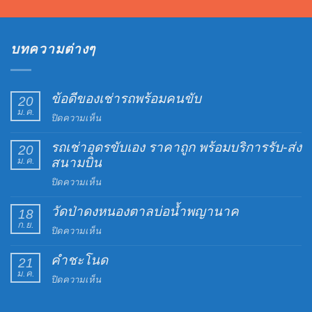
บทความต่างๆ
ข้อดีของเช่ารถพร้อมคนขับ
20
ม.ค.
บน
ปิดความเห็น
ข้อดี
รถเช่าอุดรขับเอง ราคาถูก พร้อมบริการรับ-ส่ง
ของ
20
ม.ค.
สนามบิน
เช่า
รถ
บน
ปิดความเห็น
พร้อม
รถ
คน
วัดป่าดงหนองตาลบ่อน้ำพญานาค
เช่า
18
ขับ
ก.ย.
อุดร
บน
ปิดความเห็น
ขับ
วัด
เอง
คำชะโนด
ป่าดง
21
ราคา
ม.ค.
หนอง
บน
ปิดความเห็น
ถูก
ตาล
คำ
พร้อม
บ่อน้ำ
ชะ