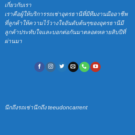
บริการ
พญานาค
เกี่ยวกับเรา
โนด
รับ-
ส่ง
เราคือผู้ให้บริการรถเช่าอุดรธานีที่มีทีมงานมืออาชีพ
สนาม
ที่ลูกค้าให้ความไว้วางใจอันดับต้นๆของอุดรธานีมี
บิน
ลูกค้าประทับใจและบอกต่อกันมาตลอดหลายสิบปีที่
ผ่านมา
นึกถึงรถเช่านึกถึง teeudoncarrent