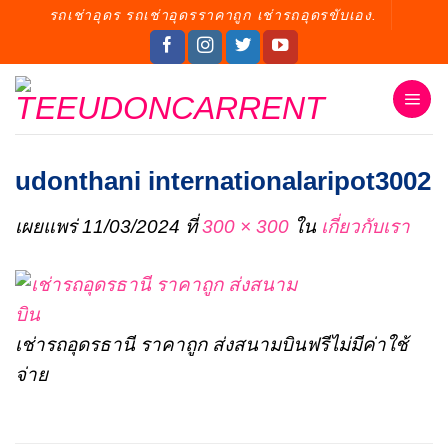
ข้าม
รถเช่าอุดร รถเช่าอุดรราคาถูก เช่ารถอุดรขับเอง.
ไป
ยัง
เนื้อหา
udonthani internationalaripot3002
เผยแพร่
11/03/2024
ที่
300 × 300
ใน
เกี่ยวกับเรา
เช่ารถอุดรธานี ราคาถูก ส่งสนามบินฟรีไม่มีค่าใช้
จ่าย